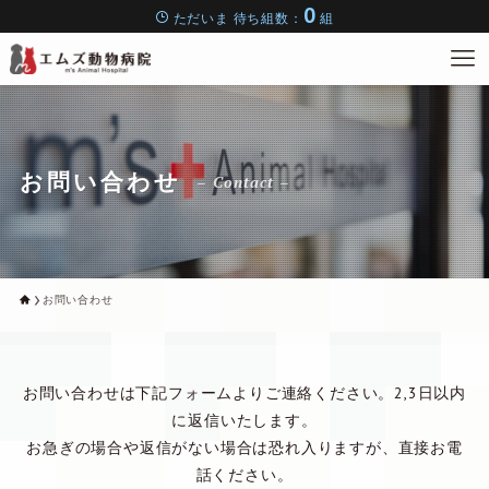
0
ただいま
待ち組数：
組
お問い合わせ
– Contact –
お問い合わせ
お問い合わせは下記フォームよりご連絡ください。2,3日以内
に返信いたします。
お急ぎの場合や返信がない場合は恐れ入りますが、直接お電
話ください。