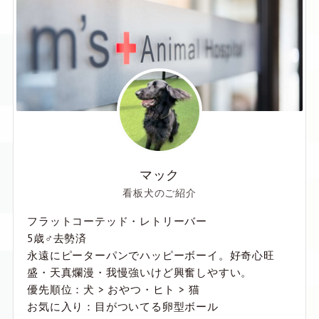
マック
看板犬のご紹介
フラットコーテッド・レトリーバー
5歳♂去勢済
永遠にピーターパンでハッピーボーイ。好奇心旺
盛・天真爛漫・我慢強いけど興奮しやすい。
優先順位：犬 > おやつ・ヒト > 猫
お気に入り：目がついてる卵型ボール