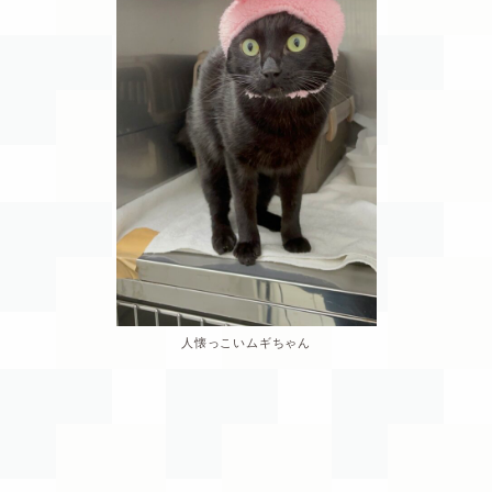
人懐っこいムギちゃん