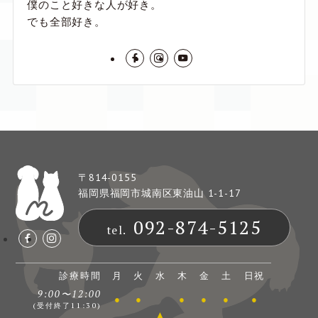
僕のこと好きな人が好き。
でも全部好き。
〒814-0155
福岡県福岡市城南区東油山 1-1-17
092-874-5125
tel.
診療時間
月
火
水
木
金
土
日祝
9:00〜12:00
●
●
●
●
●
●
(受付終了11:30)
▲