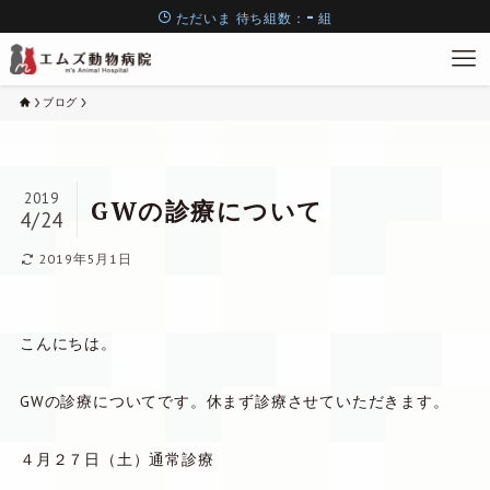
-
ただいま
待ち組数：
組
ブログ
2019
GWの診療について
4/24
2019年5月1日
こんにちは。
GWの診療についてです。休まず診療させていただきます。
４月２７日（土）通常診療