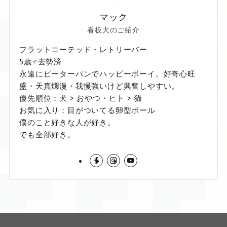
マック
看板犬のご紹介
フラットコーテッド・レトリーバー
5歳♂去勢済
永遠にピーターパンでハッピーボーイ。好奇心旺
盛・天真爛漫・我慢強いけど興奮しやすい。
優先順位：犬 > おやつ・ヒト > 猫
お気に入り：目がついてる卵型ボール
僕のこと好きな人が好き。
でも全部好き。