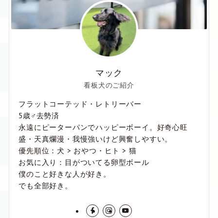
マック
看板犬のご紹介
フラットコーテッド・レトリーバー
5歳♂去勢済
永遠にピーターパンでハッピーボーイ。好奇心旺
盛・天真爛漫・我慢強いけど興奮しやすい。
優先順位：犬 > おやつ・ヒト > 猫
お気に入り：目がついてる卵型ボール
僕のこと好きな人が好き。
でも全部好き。