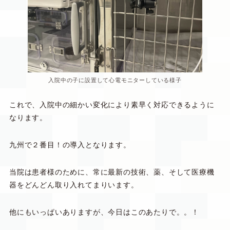
入院中の子に設置して心電モニターしている様子
これで、入院中の細かい変化により素早く対応できるように
なります。
九州で２番目！の導入となります。
当院は患者様のために、常に最新の技術、薬、そして医療機
器をどんどん取り入れてまりいます。
他にもいっぱいありますが、今日はこのあたりで。。！