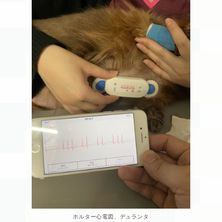
ホルター心電図、デュランタ