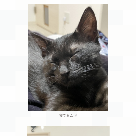
寝てるムギ