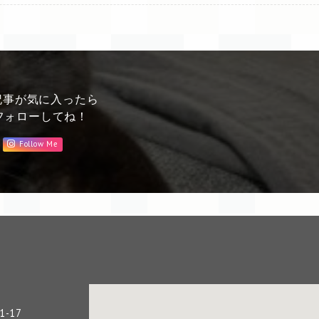
記事が気に入ったら
フォローしてね！
Follow Me
-17