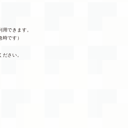
利用できます。
急時です）
ください。