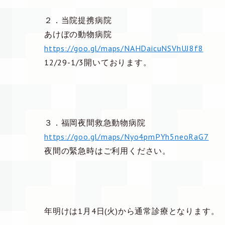
２．当院提携病院
あけぼの動物病院
https://goo.gl/maps/NAHDaicuNSVhUJ8f8
12/29-1/3開いております。
３．福岡夜間救急動物病院
https://goo.gl/maps/Nyo4pmPYh5neoRaG7
夜間の緊急時はご利用ください。
年明けは1月4日(火)から通常診療となります。