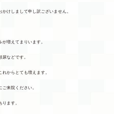
おかけしまして申し訳ございません。
ルが増えてまりいます。
頻尿などです。
これからとても増えます。
にご来院ください。
あります。