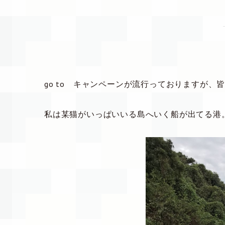
go to キャンペーンが流行っておりますが、
私は某猫がいっぱいいる島へいく船が出てる港