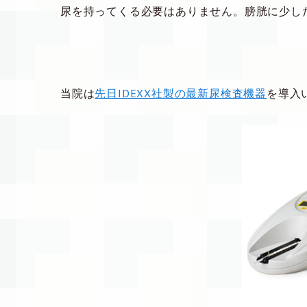
尿を持ってくる必要はありません。膀胱に少し
当院は
先日IDEXX社製の最新尿検査機器
を導入