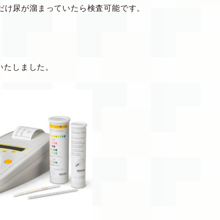
だけ尿が溜まっていたら検査可能です。
いたしました。