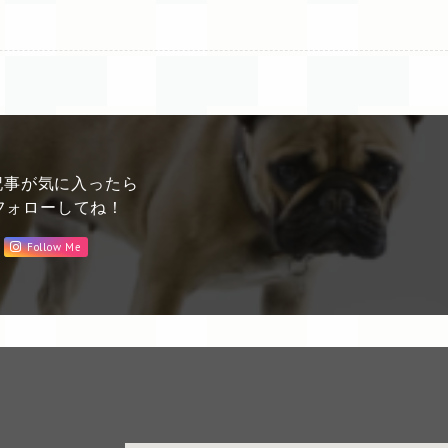
記事が気に入ったら
フォローしてね！
Follow Me