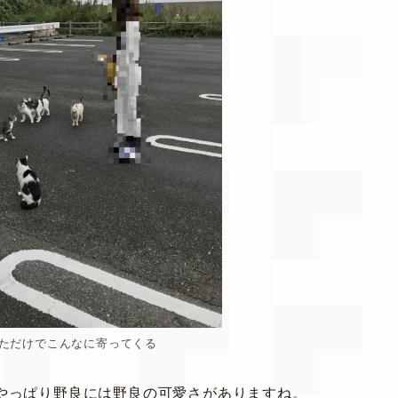
ただけでこんなに寄ってくる
やっぱり野良には野良の可愛さがありますね。